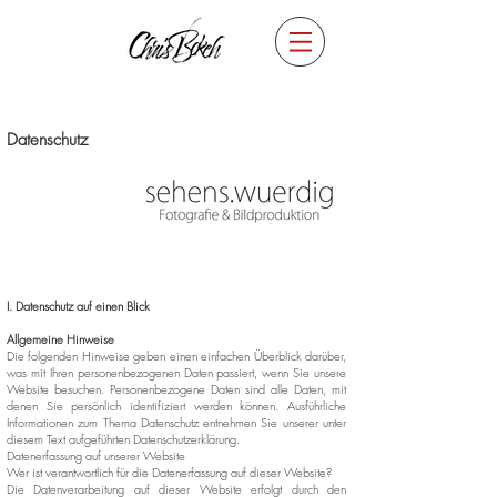
Datenschutz
I. Datenschutz auf einen Blick
Allgemeine Hinweise
Die folgenden Hinweise geben einen einfachen Überblick darüber,
was mit Ihren personenbezogenen Daten passiert, wenn Sie unsere
Website besuchen. Personenbezogene Daten sind alle Daten, mit
denen Sie persönlich identifiziert werden können. Ausführliche
Informationen zum Thema Datenschutz entnehmen Sie unserer unter
diesem Text aufgeführten Datenschutzerklärung.
Datenerfassung auf unserer Website
Wer ist verantwortlich für die Datenerfassung auf dieser Website?
Die Datenverarbeitung auf dieser Website erfolgt durch den